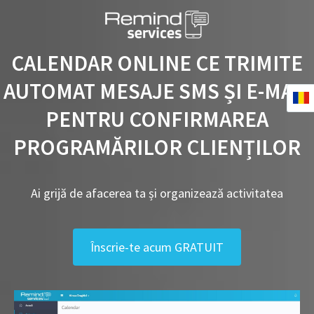
CALENDAR ONLINE CE TRIMITE
AUTOMAT MESAJE SMS ȘI E-MAIL
PENTRU CONFIRMAREA
PROGRAMĂRILOR CLIENȚILOR
Ai grijă de afacerea ta și organizează activitatea
Înscrie-te acum GRATUIT